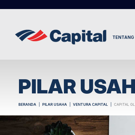
TENTANG 
PILAR USA
BERANDA
PILAR USAHA
VENTURA CAPITAL
CAPITAL G