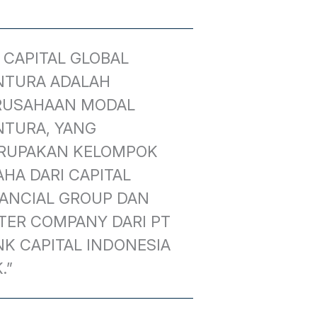
 CAPITAL GLOBAL
NTURA ADALAH
RUSAHAAN MODAL
NTURA, YANG
RUPAKAN KELOMPOK
HA DARI CAPITAL
NANCIAL GROUP DAN
TER COMPANY DARI PT
K CAPITAL INDONESIA
.”