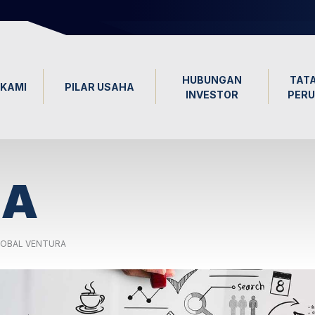
HUBUNGAN
TATA
KAMI
PILAR USAHA
INVESTOR
PER
HA
LOBAL VENTURA