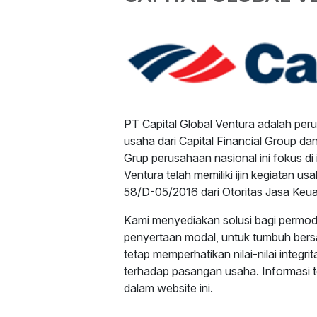
PT Capital Global Ventura adalah pe
usaha dari Capital Financial Group da
Grup perusahaan nasional ini fokus di 
Ventura telah memiliki ijin kegiatan 
58/D-05/2016 dari Otoritas Jasa Keua
Kami menyediakan solusi bagi permoda
penyertaan modal, untuk tumbuh ber
tetap memperhatikan nilai-nilai integri
terhadap pasangan usaha. Informasi t
dalam website ini.