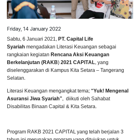
Friday, 14 January 2022
Sabtu, 6 Januari 2021,
PT. Capital Life
Syariah
mengadakan Literasi Keuangan sebagai
rangkaian kegiatan
Rencana Aksi Keuangan
Berkelanjutan (RAKB
)
2021 CAPITAL
, yang
diselenggarakan di Kampus Kita Setara – Tangerang
Selatan.
Literasi Keuangan mengangkat tema;
“Yuk! Mengenal
Asuransi Jiwa Syariah”
, diikuti oleh Sahabat
Disabilitas Binaan Capital & Kita Setara.
Program RAKB 2021 CAPITAL yang telah berjalan 3
tahun ini merupakan program yang ditujukan untuk