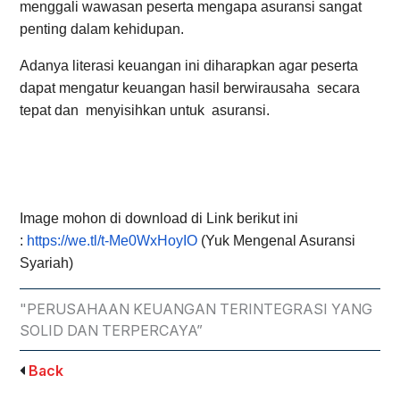
menggali wawasan peserta mengapa asuransi sangat
penting dalam kehidupan.
Adanya literasi keuangan ini diharapkan agar peserta
dapat mengatur keuangan hasil berwirausaha secara
tepat dan menyisihkan untuk asuransi.
Image mohon di download di
Link berikut ini
:
https://we.tl/t-Me0WxHoyIO
(Yuk Mengenal Asuransi
Syariah)
"PERUSAHAAN KEUANGAN TERINTEGRASI YANG
SOLID DAN TERPERCAYA”
Back